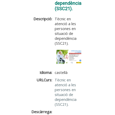
dependència
(SSC21).
Descripció:
Tècnic en
atenció a les
persones en
situació de
dependència
(SSC21).
Idioma:
castellà
URLCurs:
Tècnic en
atenció a les
persones en
situació de
dependència
(SSC21).
Descàrrega: