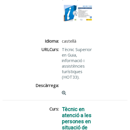
Idioma:
castellà
URLCurs:
Tècnic Superior
en Guia,
informació i
assistències
turístiques
(HOT33).
Descàrrega:
Curs:
Tècnic en
atenció a les
persones en
situació de