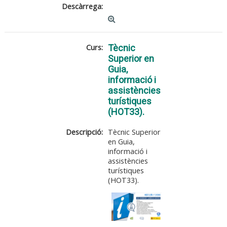
Descàrrega:
Curs:
Tècnic
Superior en
Guia,
informació i
assistències
turístiques
(HOT33).
Descripció:
Tècnic Superior
en Guia,
informació i
assistències
turístiques
(HOT33).