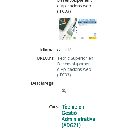
Desenvolupament
d'Aplicacions web
(IFC33).
Idioma:
castellà
URLCurs:
Tècnic Superior en
Desenvolupament
d'Aplicacions web
(IFC33)
Descàrrega:
Curs:
Tècnic en
Gestió
Administrativa
(ADG21)