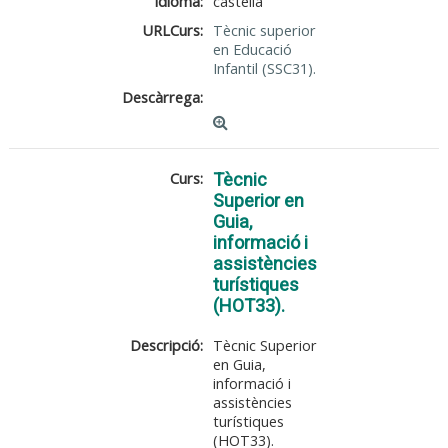
Idioma:
castellà
URLCurs:
Tècnic superior
en Educació
Infantil (SSC31).
Descàrrega:
Curs:
Tècnic
Superior en
Guia,
informació i
assistències
turístiques
(HOT33).
Descripció:
Tècnic Superior
en Guia,
informació i
assistències
turístiques
(HOT33).