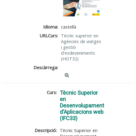
Idioma:
castellà
URLCurs:
Tècnic superior en
Agències de viatges
i gestió
d'esdeveniments
(HOT32)
Descàrrega:
Curs:
Tècnic Superior
en
Desenvolupament
d'Aplicacions web
(IFC33)
Descripció:
Tècnic Superior en