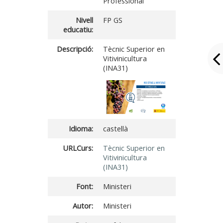
Professional
Nivell
FP GS
educatiu:
Descripció:
Tècnic Superior en
Vitivinicultura
(INA31)
Idioma:
castellà
URLCurs:
Tècnic Superior en
Vitivinicultura
(INA31)
Font:
Ministeri
Autor:
Ministeri