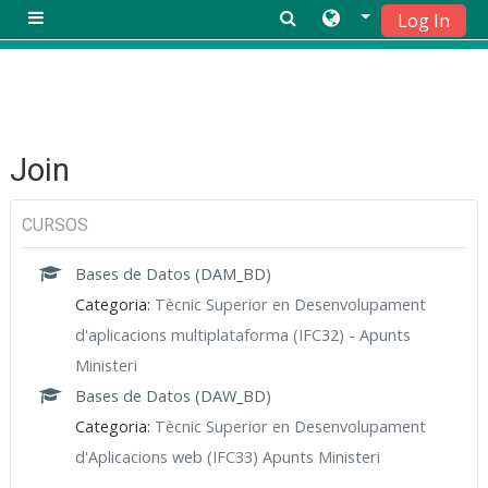
Log In
Panell lateral
Vés al contingut principal
Join
CURSOS
Bases de Datos (DAM_BD)
Categoria:
Tècnic Superior en Desenvolupament
d'aplicacions multiplataforma (IFC32) - Apunts
Ministeri
Bases de Datos (DAW_BD)
Categoria:
Tècnic Superior en Desenvolupament
d'Aplicacions web (IFC33) Apunts Ministeri