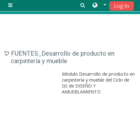
Log In
Panell lateral
Vés al contingut principal
FUENTES_Desarrollo de producto en
carpintería y mueble
Módulo Desarrollo de producto en
carpintería y mueble del Ciclo de
GS de DISEÑO Y
AMUEBLAMIENTO